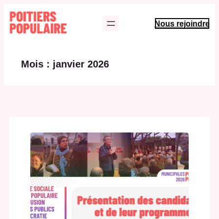
Aller
au
Nous rejoindre
contenu
Mois :
janvier 2026