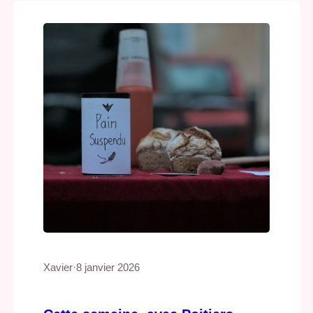
candidat.e.s. Issu.e.s de différents milieux
sociaux et de différents quartiers,…
Xavier
·
8 janvier 2026